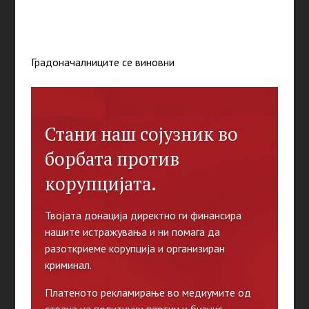
Градоначалниците се виновни
Стани наш сојузник во
борбата против
корупцијата.
Твојата донација директно ги финансира
нашите истражувања и ни помага да
разоткриеме корупција и организиран
криминал.
Платеното рекламирање во медиумите од