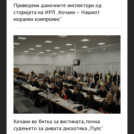
Приведени даночните инспектори од
сторијата на ИРЛ „Кочани – Нашиот
морален компромис“
Кочани во битка за вистината, почна
судењето за дивата дискотека „Пулс“