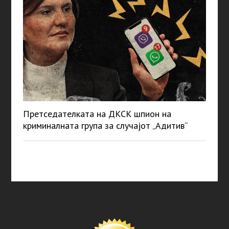
Претседателката на ДКСК шпион на
криминалната група за случајот „Адитив“