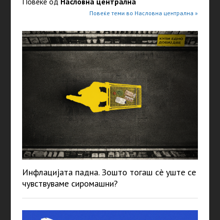
Повеќе од
Насловна централна
Повеќе теми во Насловна централна »
Инфлацијата падна. Зошто тогаш сè уште се
чувствуваме сиромашни?