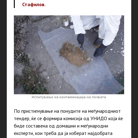
Стафилов.
Испитување на контаминација на почвата
По пристигнување на понудите на меѓународниот
тендер, ќе се формира комисија од УНИДО која ќе
биде составена од домашни и меѓународни
експерти, кои треба да ја изберат најдобрата