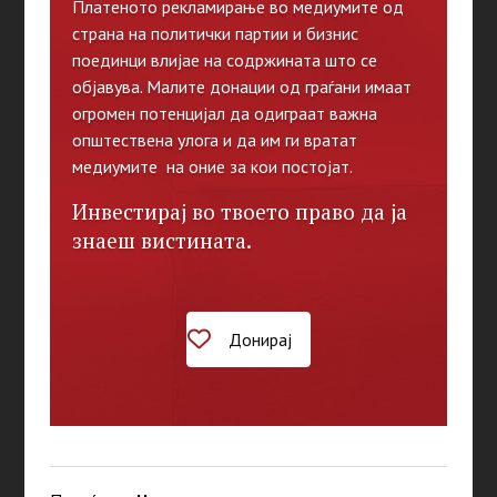
Платеното рекламирање во медиумите од
страна на политички партии и бизнис
поединци влијае на содржината што се
објавува. Малите донации од граѓани имаат
огромен потенцијал да одиграат важна
општествена улога и да им ги вратат
медиумите на оние за кои постојат.
Инвестирај во твоето право да ја
знаеш вистината.
Донирај