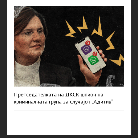
Претседателката на ДКСК шпион на
криминалната група за случајот „Адитив“