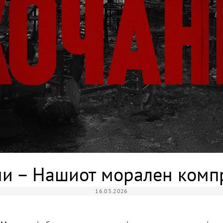
ни – Нашиот морален комп
16.03.2026