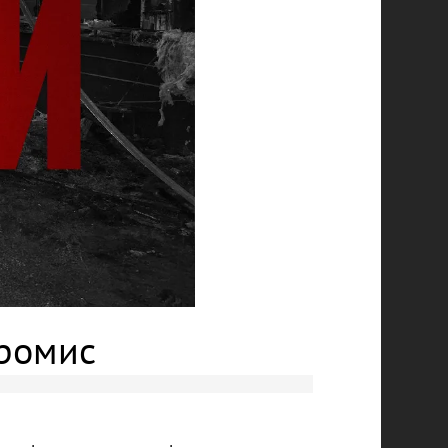
ромис