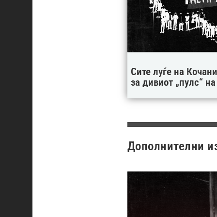
Сите луѓе на Кочани
за дивиот „пулс“ на
Дополнителни и