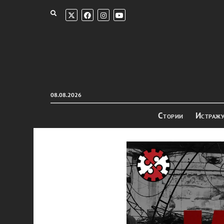
08.08.2026
Стории
Истраж