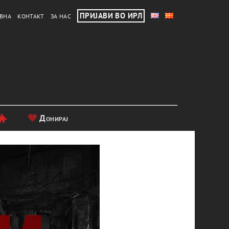
ПРИЈАВИ ВО ИРЛ
ВНА
КОНТАКТ
ЗА НАС
Донирај