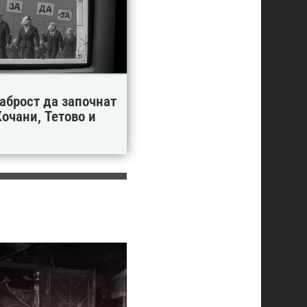
аброст да започнат
очани, Тетово и