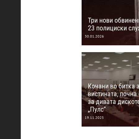
Три нови обвинен
23 полициски сл
30.01.2026
Кочани во битка 
вистината, почна
за дивата дискот
„Пулс“
19.11.2025