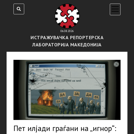
open
menu
06.08.2026
ИСТРАЖУВАЧКА РЕПОРТЕРСКА
ЛАБОРАТОРИЈА МАКЕДОНИЈА
Пет илјади граѓани на „игнор“: