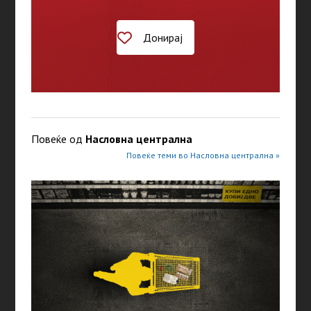
Донирај
Повеќе од
Насловна централна
Повеќе теми во Насловна централна »