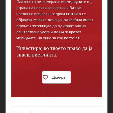
Платеното рекламирање во медиумите од
страна на политички партии и бизнис
поединци влијае на содржината што се
објавува. Малите донации од граѓани имаат
огромен потенцијал да одиграат важна
општествена улога и да им ги вратат
медиумите на оние за кои постојат.
Инвестирај во твоето право да ја
знаеш вистината.
Донирај