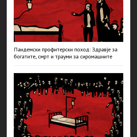
Пандемски профитерски поход: Здравје за
богатите, смрт и трауми за сиромашните