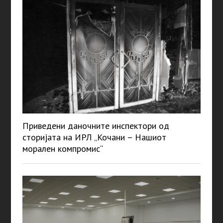
Приведени даночните инспектори од
сторијата на ИРЛ „Кочани – Нашиот
морален компромис“