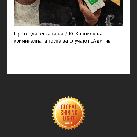
Претседателката на ДКСК шпион на
криминалната група за случајот „Адитив“