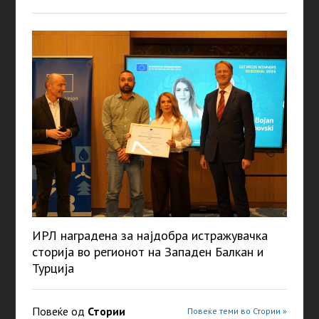
ИРЛ наградена за најдобра истражувачка
сторија во регионот на Западен Балкан и
Турција
Повеќе од
Стории
Повеќе теми во Стории »