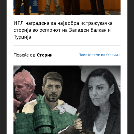
ИРЛ наградена за најдобра истражувачка
сторија во регионот на Западен Балкан и
Турција
Повеќе од
Стории
Повеќе теми во Стории »