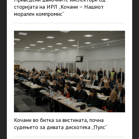
сторијата на ИРЛ „Кочани – Нашиот
морален компромис“
Кочани во битка за вистината, почна
судењето за дивата дискотека „Пулс“