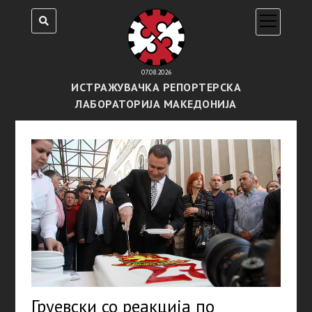
open
menu
07.08.2026
ИСТРАЖУВАЧКА РЕПОРТЕРСКА
ЛАБОРАТОРИЈА МАКЕДОНИЈА
Груевски со реакција по