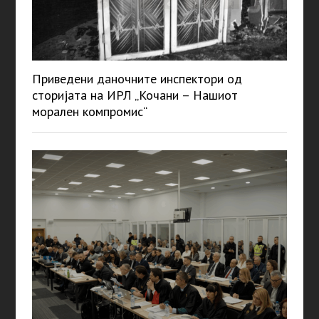
Приведени даночните инспектори од
сторијата на ИРЛ „Кочани – Нашиот
морален компромис“