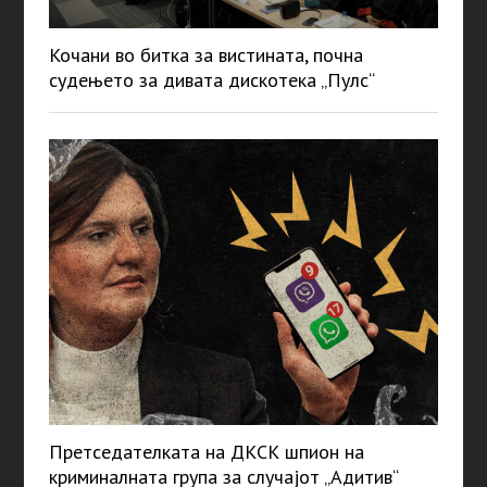
Кочани во битка за вистината, почна
судењето за дивата дискотека „Пулс“
Претседателката на ДКСК шпион на
криминалната група за случајот „Адитив“