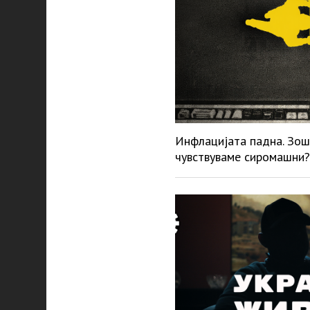
Инфлацијата падна. Зош
чувствуваме сиромашни?