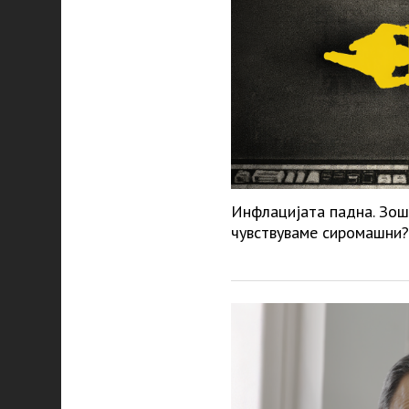
Инфлацијата падна. Зош
чувствуваме сиромашни?