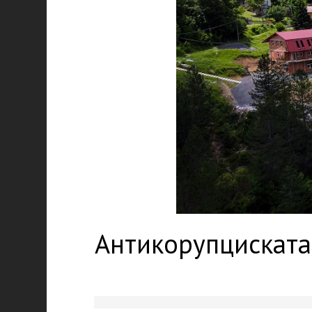
Антикорупциската