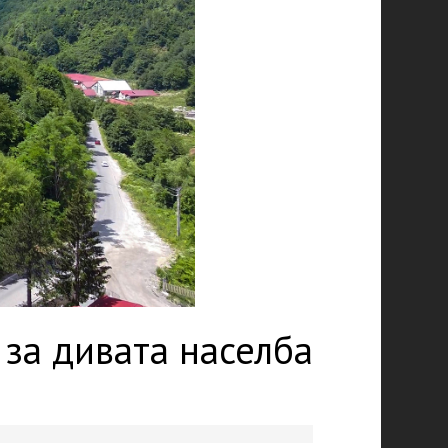
за дивата населба