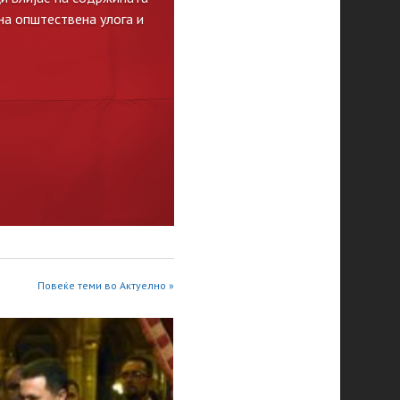
на општествена улога и
Повеќе теми во Актуелно »