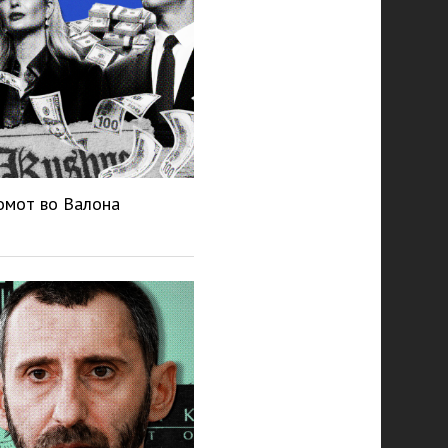
омот во Валона