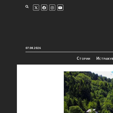
07.08.2026
Стории
Истражу