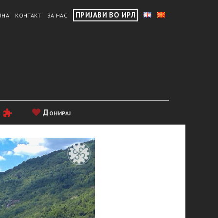
ПРИЈАВИ ВО ИРЛ
ВНА
КОНТАКТ
ЗА НАС
и
Донирај