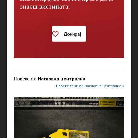
знаеш вистината.
Донирај
Повеќе од
Насловна централна
Повеќе теми во Насловна централна »