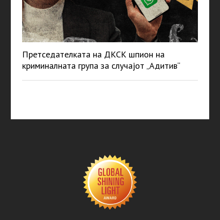
Претседателката на ДКСК шпион на
криминалната група за случајот „Адитив“