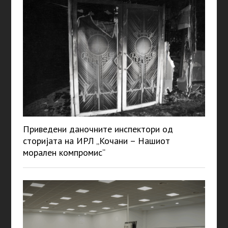
Приведени даночните инспектори од
сторијата на ИРЛ „Кочани – Нашиот
морален компромис“