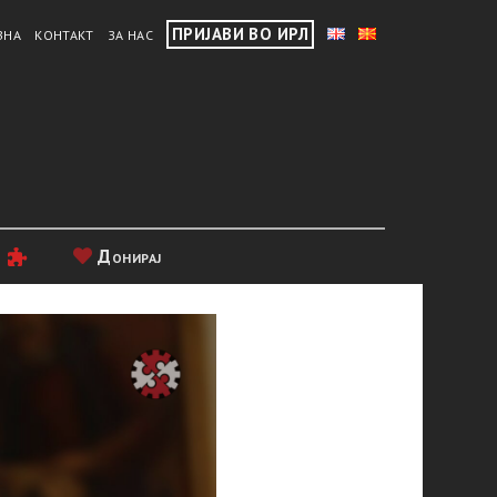
ПРИЈАВИ ВО ИРЛ
ВНА
КОНТАКТ
ЗА НАС
и
Донирај