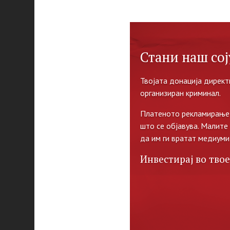
Стани наш сој
Твојата донација директ
организиран криминал.
Платеното рекламирање 
што се објавува. Малите
да им ги вратат медиуми
Инвестирај во твое