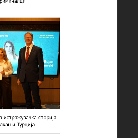
криминалци
а истражувачка сторија
лкан и Турција