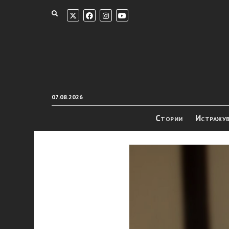
07.08.2026
Стории
Истражу