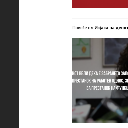
Повеќе од
Изјава на дено