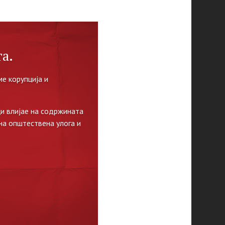
а.
е корупција и
и влијае на содржината
на општествена улога и