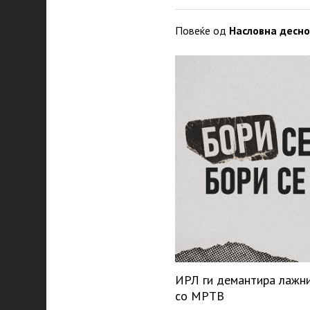
Повеќе од
Насловна десно
ИРЛ ги демантира лажн
со МРТВ