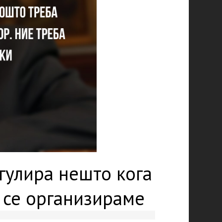
гулира нешто кога
а се организираме