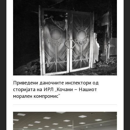
Приведени даночните инспектори од
сторијата на ИРЛ „Кочани – Нашиот
морален компромис“