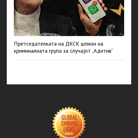
Претседателката на ДКСК шпион на
криминалната група за случајот „Адитив“