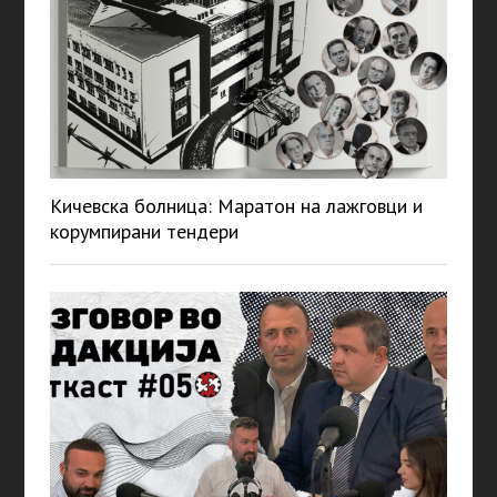
Кичевска болница: Маратон на лажговци и
корумпирани тендери