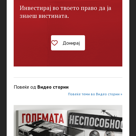
Инвестирај во твоето право да ја
знаеш вистината.
Донирај
Повеќе од
Видео стории
Повеќе теми во Видео стории »