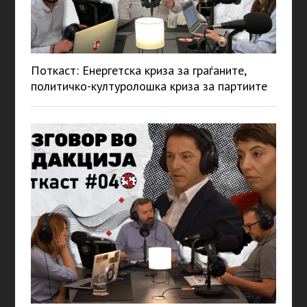
Поткаст: Енергетска криза за граѓаните,
политичко-културолошка криза за партиите