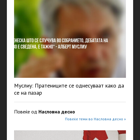
Муслиу: Пратениците се однесуваат како да
се на пазар
Повеќе од
Насловна десно
Повеќе теми во Насловна десно »