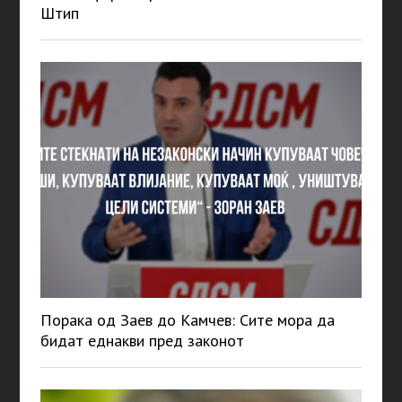
Штип
Порака од Заев до Камчев: Сите мора да
бидат еднакви пред законот