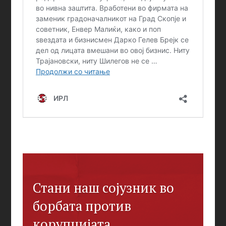
Стани наш сојузник во
борбата против
корупцијата.