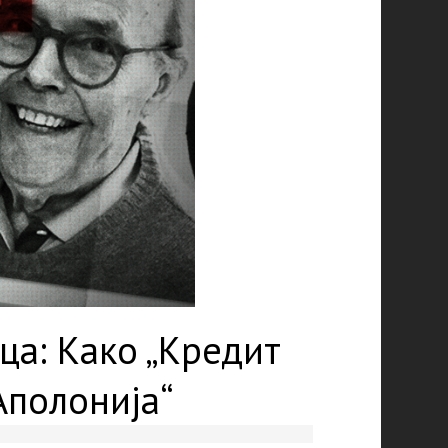
ца: Како „Кредит
Аполонија“