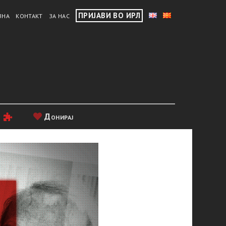
ПРИЈАВИ ВО ИРЛ
ВНА
КОНТАКТ
ЗА НАС
и
Донирај