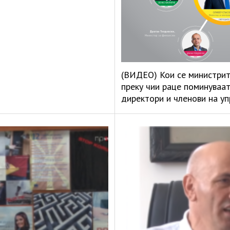
(ВИДЕО) Кои се министрит
преку чии раце поминуваа
директори и членови на у