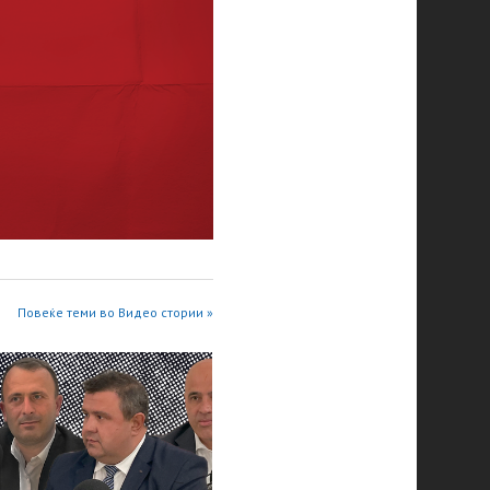
Повеќе теми во Видео стории »