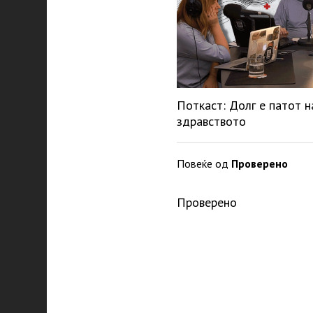
Поткаст: Долг е патот н
здравството
Повеќе од
Проверено
Проверено