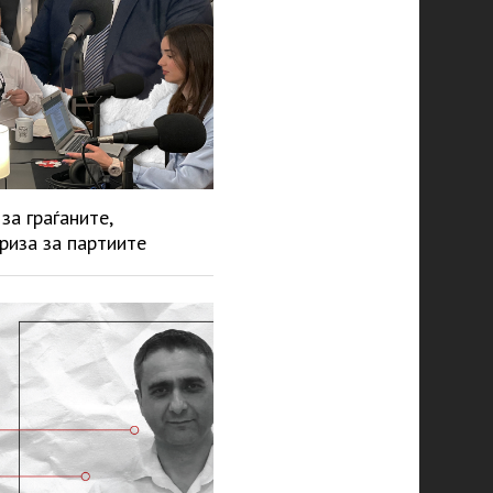
за граѓаните,
риза за партиите