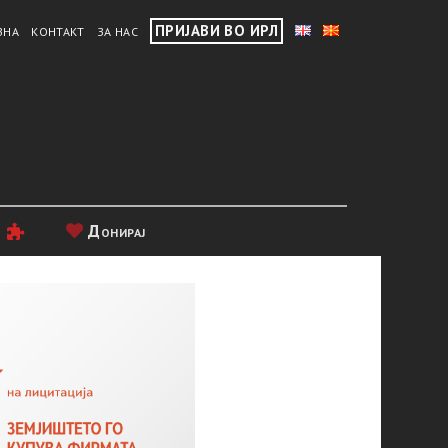
ПРИЈАВИ ВО ИРЛ
ВНА
КОНТАКТ
ЗА НАС
и
Донирај