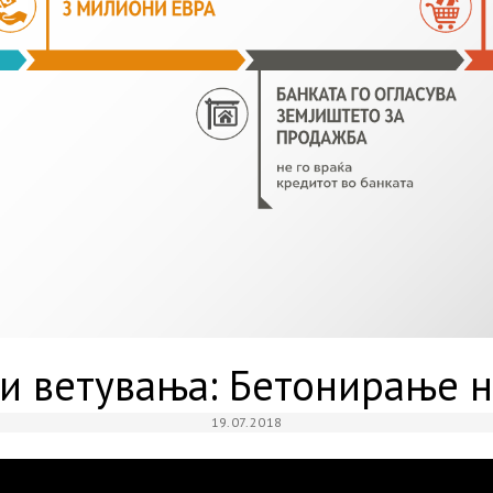
и ветувања: Бетонирање 
19.07.2018