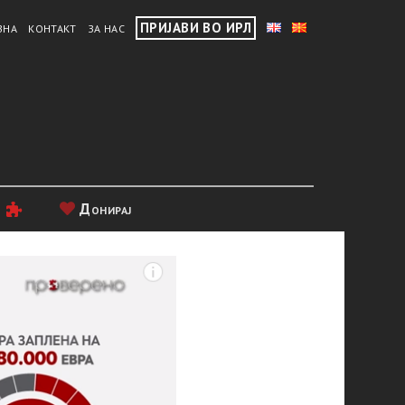
ПРИЈАВИ ВО ИРЛ
ВНА
КОНТАКТ
ЗА НАС
и
Донирај