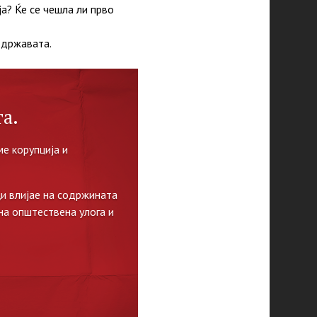
а? Ќе се чешла ли прво
 државата.
а.
е корупција и
и влијае на содржината
на општествена улога и