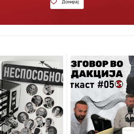
Донирај