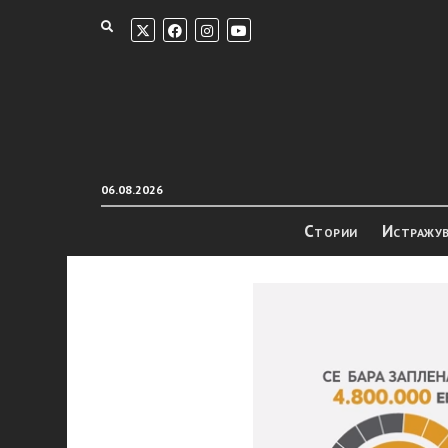
06.08.2026
Стории
Истражу