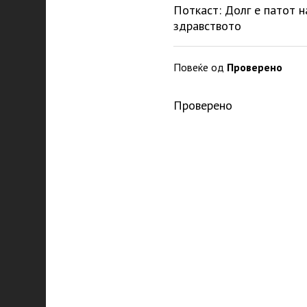
Поткаст: Долг е патот н
здравството
Повеќе од
Проверено
Проверено