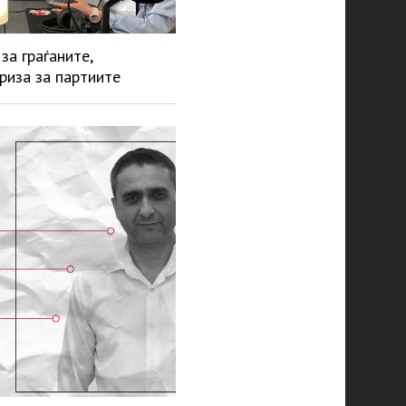
за граѓаните,
риза за партиите