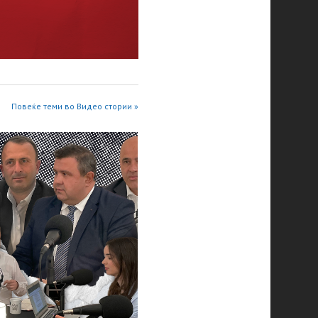
Повеќе теми во Видео стории »