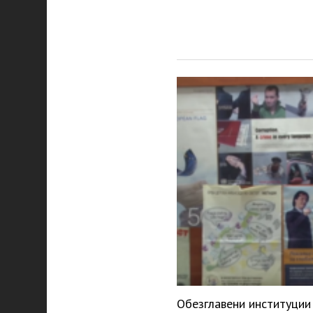
Обезглавени институции