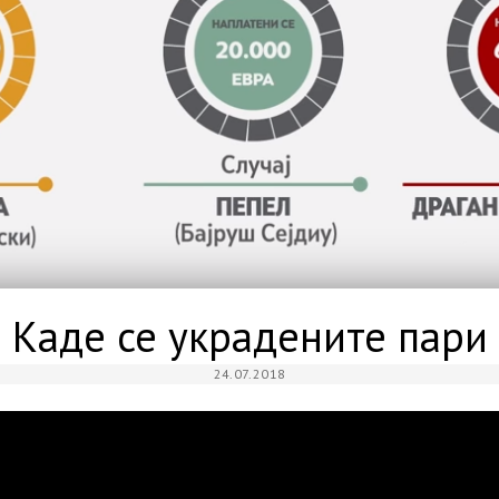
Каде се украдените пари
24.07.2018