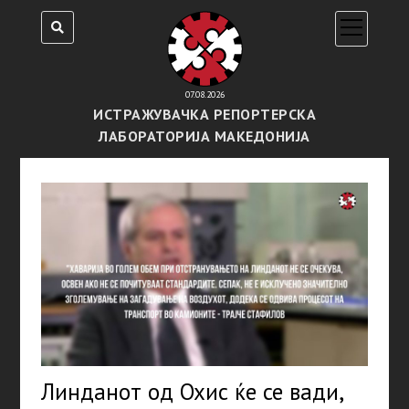
open
menu
07.08.2026
ИСТРАЖУВАЧКА РЕПОРТЕРСКА
ЛАБОРАТОРИЈА МАКЕДОНИЈА
Линданот од Охис ќе се вади,