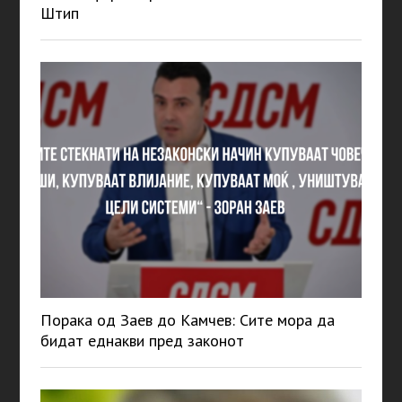
Штип
Порака од Заев до Камчев: Сите мора да
бидат еднакви пред законот