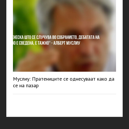
Муслиу: Пратениците се однесуваат како да
се на пазар