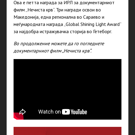
Ова е петта награда за ИРЛ за документарниот
филм „Нечиста крв“. Три награди освои во
Македонија, една регионална во Сараево и
меѓународната награда „
Global Shining Light Award“
за најдобра истражувачка сторија во Гетеборг.
Во продолжение можете да го погледнете
документарниот филм „Нечиста крв“.