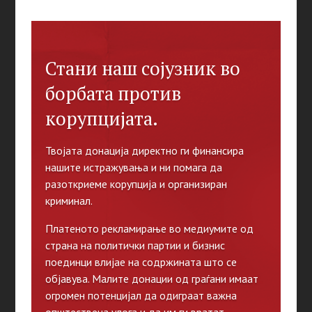
Стани наш сојузник во
борбата против
корупцијата.
Твојата донација директно ги финансира
нашите истражувања и ни помага да
разоткриеме корупција и организиран
криминал.
Платеното рекламирање во медиумите од
страна на политички партии и бизнис
поединци влијае на содржината што се
објавува. Малите донации од граѓани имаат
огромен потенцијал да одиграат важна