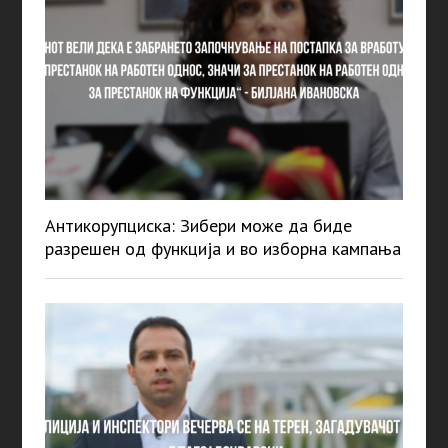
Антикорупциска: Зибери може да биде
разрешен од функција и во изборна кампања