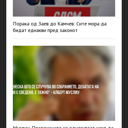
Порака од Заев до Камчев: Сите мора да
бидат еднакви пред законот
Муслиу: Пратениците се однесуваат како да