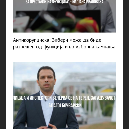
Антикорупциска: Зибери може да биде
разрешен од функција и во изборна кампања