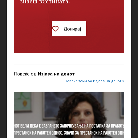
знаеш вистината.
Донирај
Повеќе од
Изјава на денот
Повеќе теми во Изјава на денот »