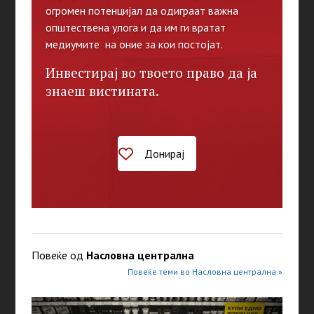
огромен потенцијал да одиграат важна
општествена улога и да им ги вратат
медиумите на оние за кои постојат.
Инвестирај во твоето право да ја
знаеш вистината.
Донирај
Повеќе од
Насловна централна
Повеќе теми во Насловна централна »