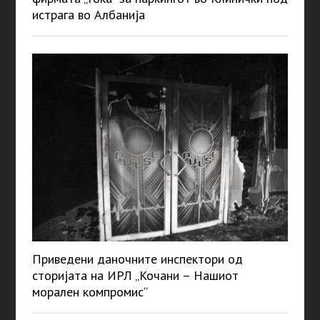
истрага во Албанија
Приведени даночните инспектори од
сторијата на ИРЛ „Кочани – Нашиот
морален компромис“