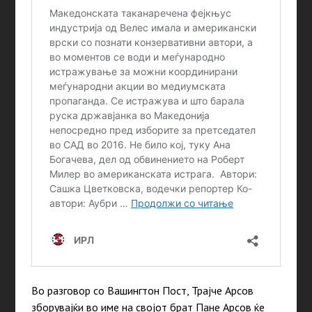
Во разговор со Вашингтон Пост, Трајче Арсов
зборувајќи во име на својот брат Пане Арсов ќе