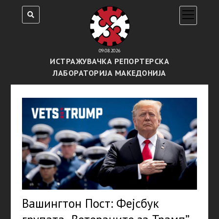
open
menu
09.08.2026
ИСТРАЖУВАЧКА РЕПОРТЕРСКА
ЛАБОРАТОРИЈА МАКЕДОНИЈА
Вашингтон Пост: Фејсбук