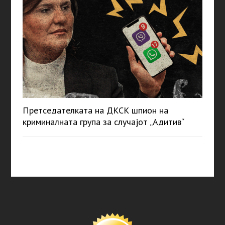
Претседателката на ДКСК шпион на
криминалната група за случајот „Адитив“