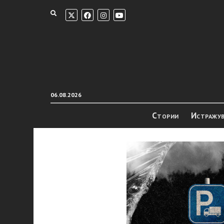
06.08.2026
Стории
Истражу