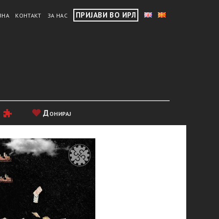
ПРИЈАВИ ВО ИРЛ
ВНА
КОНТАКТ
ЗА НАС
и
Донирај