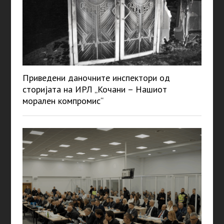
Приведени даночните инспектори од
сторијата на ИРЛ „Кочани – Нашиот
морален компромис“