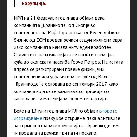
корупција.
ИРЛ на 21 февруари годинава објави дека
компанијата „Браинкоде“ од Скопје во
сопственост на Маја Јорданова од Велес добила
бизнис од ЕСМ вреден речиси седум милиони евра,
иако компанијата немала ниту еден вработен.
Седиштето на компанијата се наоѓа во семејна
куќа во скопската населба Ѓорче Петров. На истата
адреса се регистрирани повеќе фирми, чии
сопственици или управители се луѓе од Велес.
„Браинкоде“ е основана во септември 2017, како
компанија која ќе се занимава со трговија со
канцелариски материјали, опрема и хартија.
Веќе на 13 јуни годинава ИРЛ го објави
второто
истражување
преку кое откривме дека адитивите
за термоцентралите компанијата „Браинкоде“ им
ги продала за речиси три пати поскапо.