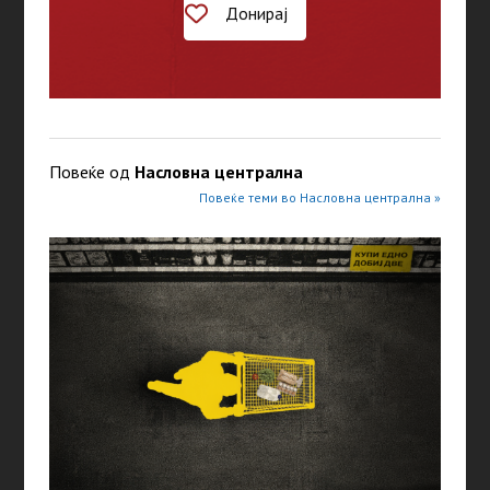
Донирај
Повеќе од
Насловна централна
Повеќе теми во Насловна централна »