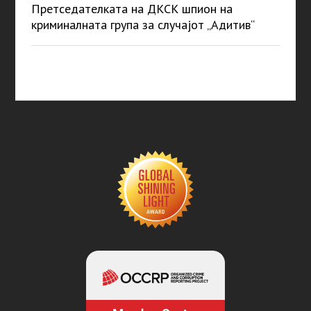
Претседателката на ДКСК шпион на
криминалната група за случајот „Адитив“