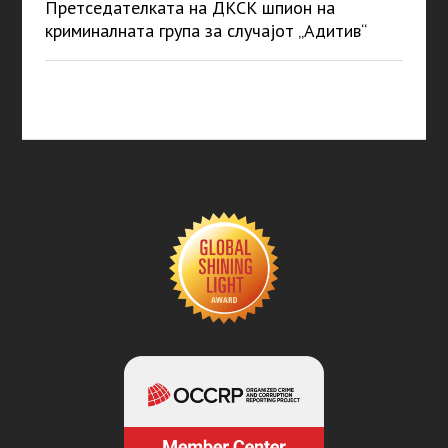
Претседателката на ДКСК шпион на
криминалната група за случајот „Адитив“