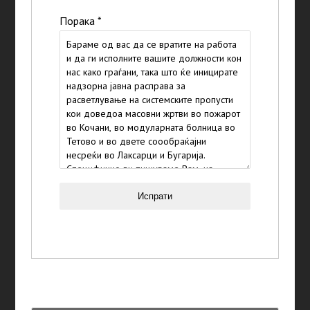
Порака
*
Испрати