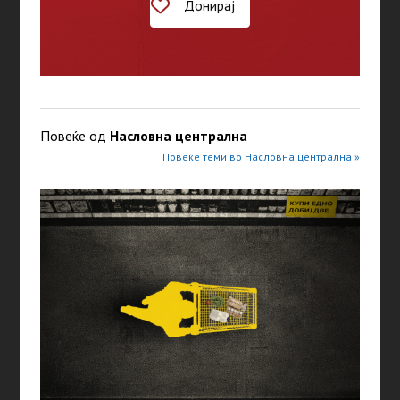
Донирај
Повеќе од
Насловна централна
Повеќе теми во Насловна централна »