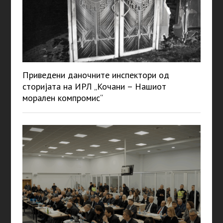
Приведени даночните инспектори од
сторијата на ИРЛ „Кочани – Нашиот
морален компромис“