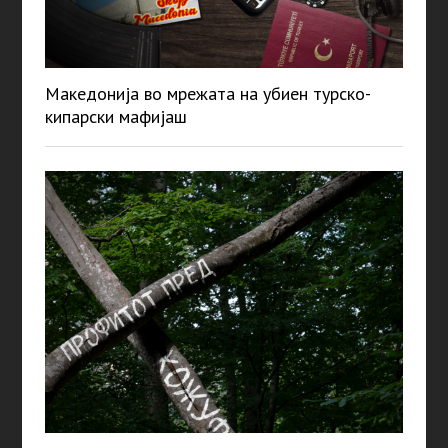
Македонија во мрежата на убиен турско-
кипарски мафијаш