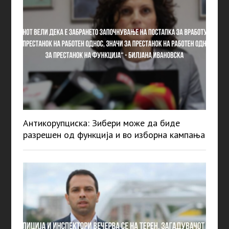
Антикорупциска: Зибери може да биде
разрешен од функција и во изборна кампања