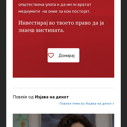
општествена улога и да им ги вратат
медиумите на оние за кои постојат.
Инвестирај во твоето право да ја
знаеш вистината.
Донирај
Повеќе од
Изјава на денот
Повеќе теми во Изјава на денот »