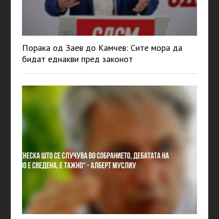
Порака од Заев до Камчев: Сите мора да
бидат еднакви пред законот