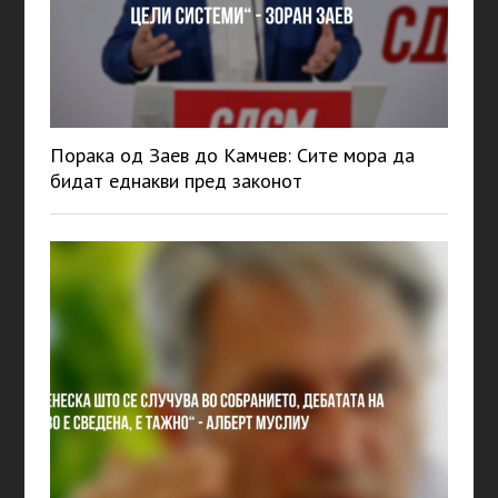
Порака од Заев до Камчев: Сите мора да
бидат еднакви пред законот