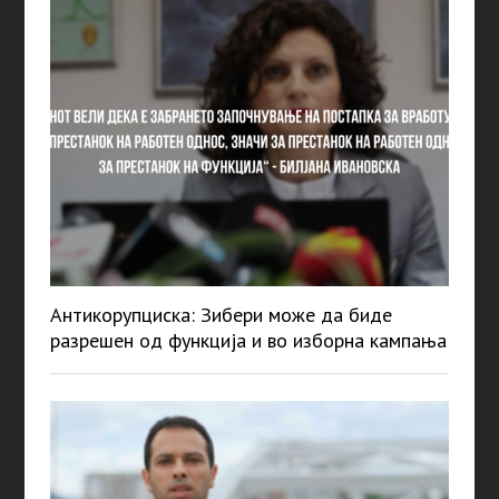
Антикорупциска: Зибери може да биде
разрешен од функција и во изборна кампања