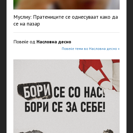
Муслиу: Пратениците се однесуваат како да
се на пазар
Повеќе од
Насловна десно
Повеќе теми во Насловна десно »