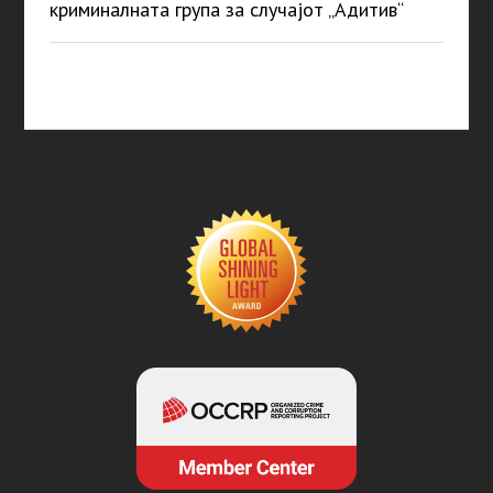
криминалната група за случајот „Адитив“