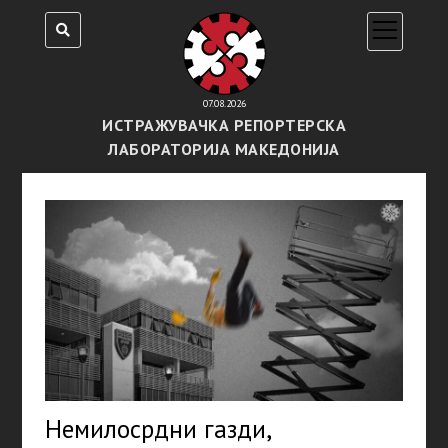
open
menu
07.08.2026
ИСТРАЖУВАЧКА РЕПОРТЕРСКА
ЛАБОРАТОРИЈА МАКЕДОНИЈА
Немилосрдни газди,