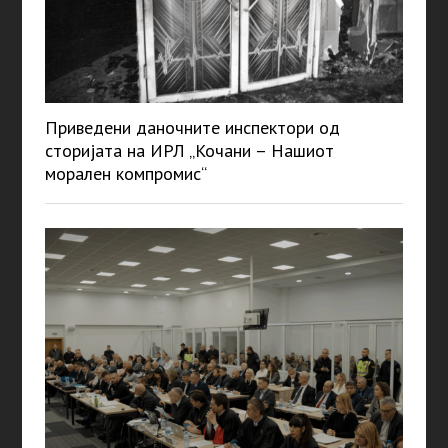
Приведени даночните инспектори од
сторијата на ИРЛ „Кочани – Нашиот
морален компромис“