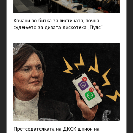
Кочани во битка за вистината, почна
судењето за дивата дискотека „Пулс“
Претседателката на ДКСК шпион на