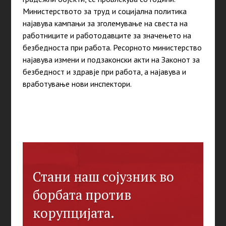
Министерството за труд и социјална политика
најавува кампањи за зголемување на свеста на
работниците и работодавците за значењето на
безбедноста при работа. Ресорното министерство
најавува измени и подзаконски акти на Законот за
безбедност и здравје при работа, а најавува и
вработување нови инспектори.
Стани наш сојузник во
борбата против
корупцијата.