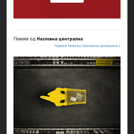
Повеќе од
Насловна централна
Повеќе теми во Насловна централна »