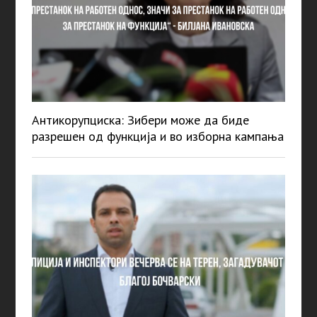
Антикорупциска: Зибери може да биде
разрешен од функција и во изборна кампања