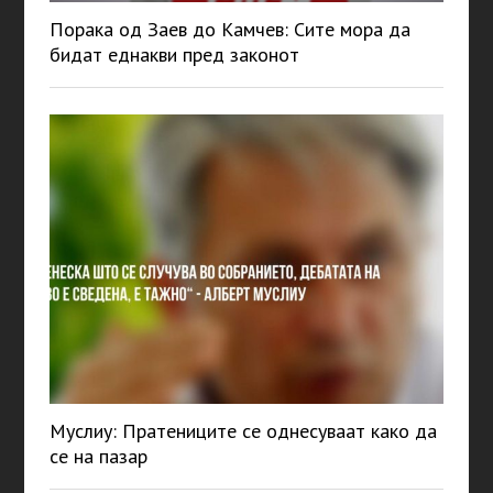
Порака од Заев до Камчев: Сите мора да
бидат еднакви пред законот
Муслиу: Пратениците се однесуваат како да
се на пазар