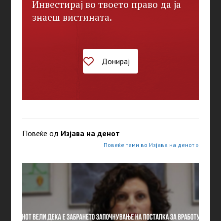
Инвестирај во твоето право да ја
знаеш вистината.
Донирај
Повеќе од
Изјава на денот
Повеќе теми во Изјава на денот »