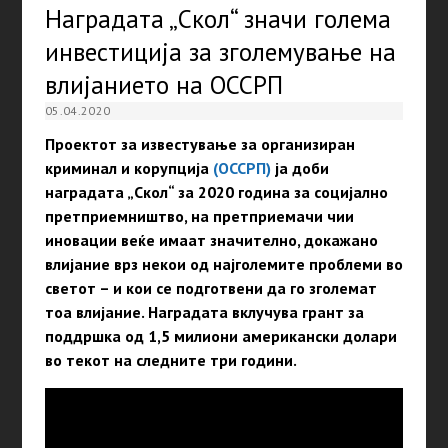
Наградата „Скол“ значи голема
инвестиција за зголемување на
влијанието на ОССРП
05.04.2020
Проектот за известување за организиран
криминал и корупција
(ОССРП)
ја доби
наградата „Скол“ за 2020 година за социјално
претприемништво, на претприемачи чии
иновации веќе имаат значително, докажано
влијание врз некои од најголемите проблеми во
светот – и кои се подготвени да го зголемат
тоа влијание. Наградата вклучува грант за
поддршка од 1,5 милиони американски долари
во текот на следните три години.