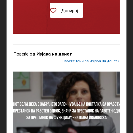
Донирај
Повеќе од
Изјава на денот
Повеќе теми во Изјава на денот »