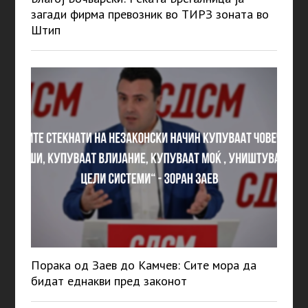
загади фирма превозник во ТИРЗ зоната во
Штип
Порака од Заев до Камчев: Сите мора да
бидат еднакви пред законот