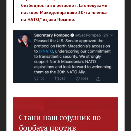
безбедноста во регионот. Ја очекуваме
наскоро Македонија како 30-та членка
на НАТО,” изјави Помпео.
Стани наш сојузник во
борбата против