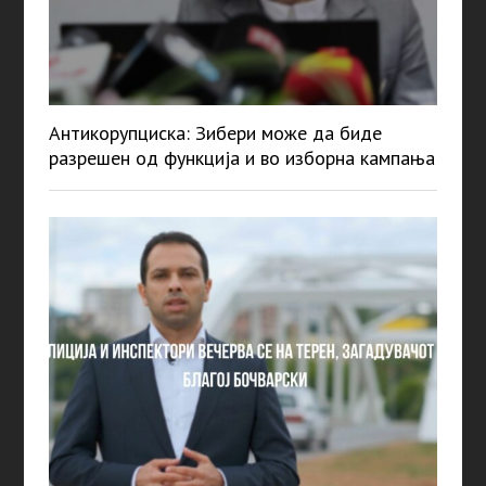
Антикорупциска: Зибери може да биде
разрешен од функција и во изборна кампања