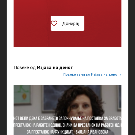
Донирај
Повеќе од
Изјава на денот
Повеќе теми во Изјава на денот »