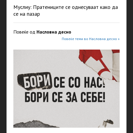
Муслиу: Пратениците се однесуваат како да
се на пазар
Повеќе од
Насловна десно
Повеќе теми во Насловна десно »