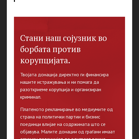
Стани наш сојузник во
борбата против
корупцијата.
Твојата донација директно ги финансира
нашите истражувања и ни помага да
разоткриеме корупција и организиран
криминал.
Платеното рекламирање во медиумите од
страна на политички партии и бизнис
поединци влијае на содржината што се
објавува. Малите донации од граѓани имаат