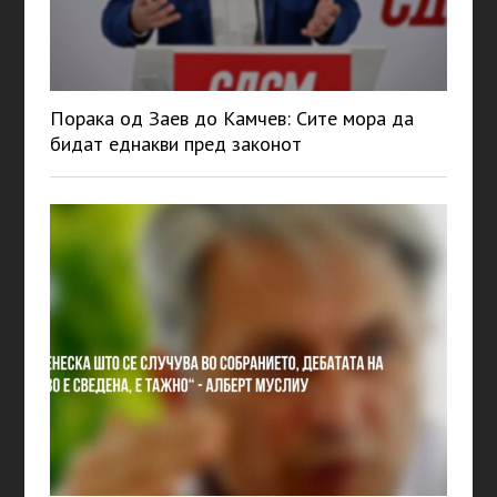
Порака од Заев до Камчев: Сите мора да
бидат еднакви пред законот