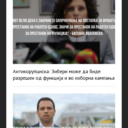
Антикорупциска: Зибери може да биде
разрешен од функција и во изборна кампања