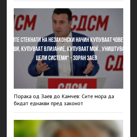
Порака од Заев до Камчев: Сите мора да
бидат еднакви пред законот