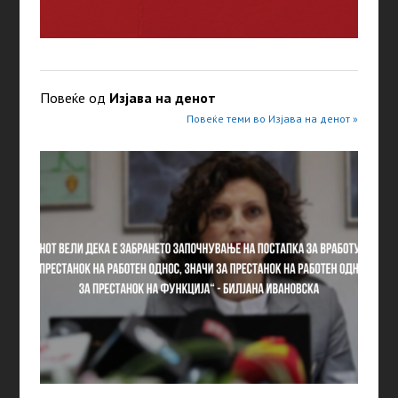
Повеќе од
Изјава на денот
Повеќе теми во Изјава на денот »