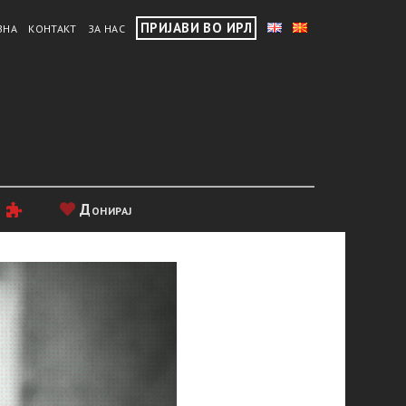
ПРИЈАВИ ВО ИРЛ
ВНА
КОНТАКТ
ЗА НАС
и
Донирај