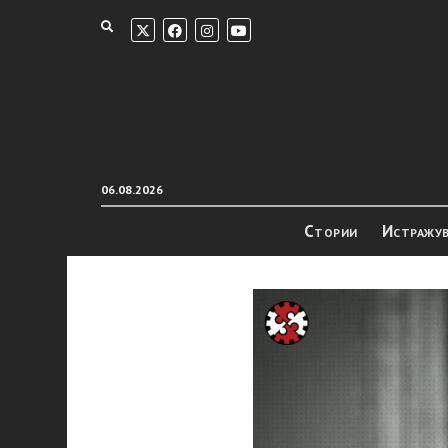
06.08.2026
Стории
Истражу