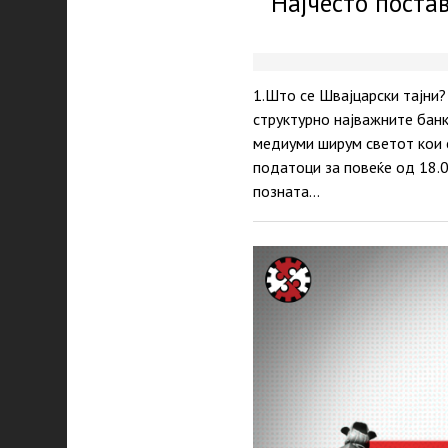
Најчесто поста
1.Што се Швајцарски тајни?
структурно најважните бан
медиуми ширум светот кои 
податоци за повеќе од 18.0
позната…