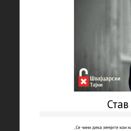
Став
„Се чини дека земјите кои 