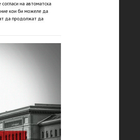
е согласи на автоматска
 оние кои би можеле да
жат да продолжат да