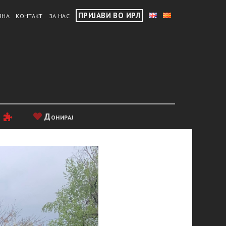
ПРИЈАВИ ВО ИРЛ
ВНА
КОНТАКТ
ЗА НАС
и
Донирај