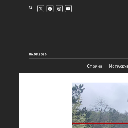
06.08.2026
Стории
Истражу