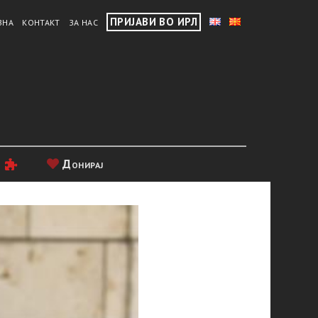
ПРИЈАВИ ВО ИРЛ
ВНА
КОНТАКТ
ЗА НАС
и
Донирај