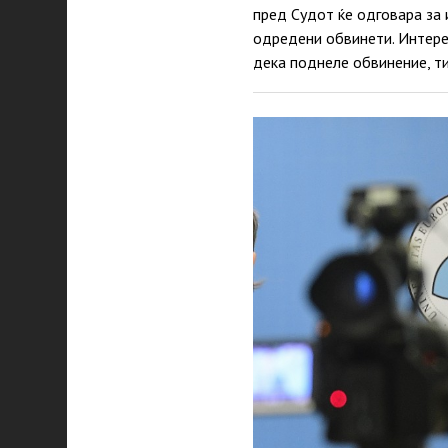
пред Судот ќе одговара за 
одредени обвинети. Интере
дека поднеле обвинение, т