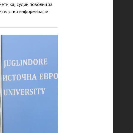
ети кај судии поволни за
нителство информираше