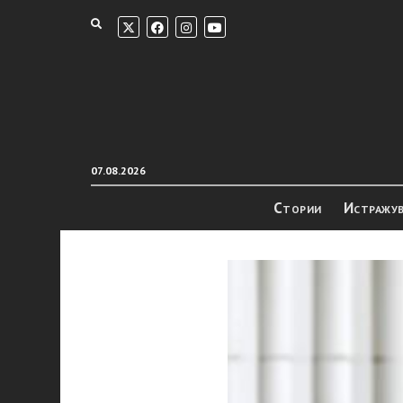
07.08.2026
Стории
Истражу