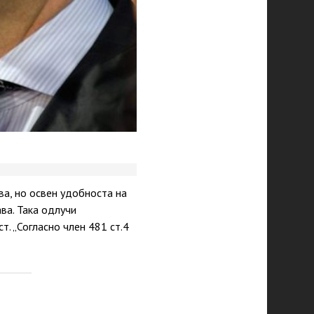
ва, но освен удобноста на
ва. Така одлучи
. „Согласно член 481 ст.4