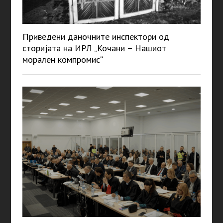
Приведени даночните инспектори од
сторијата на ИРЛ „Кочани – Нашиот
морален компромис“