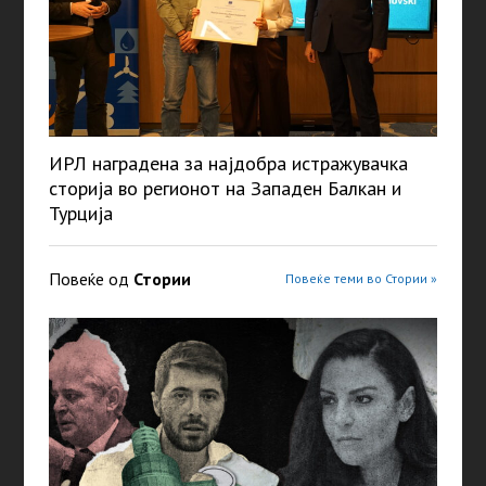
ИРЛ наградена за најдобра истражувачка
сторија во регионот на Западен Балкан и
Турција
Повеќе од
Стории
Повеќе теми во Стории »