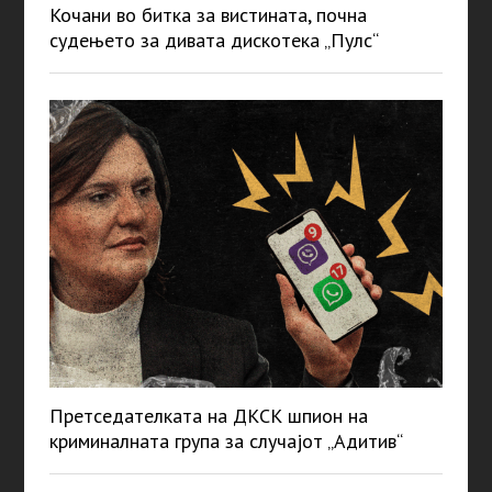
Кочани во битка за вистината, почна
судењето за дивата дискотека „Пулс“
Претседателката на ДКСК шпион на
криминалната група за случајот „Адитив“