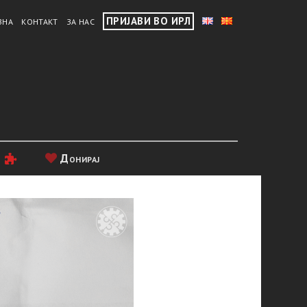
ПРИЈАВИ ВО ИРЛ
ВНА
КОНТАКТ
ЗА НАС
и
Донирај