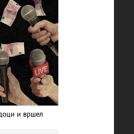
доци и вршел