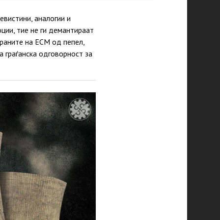
вистини, аналогии и
ции, тие не ги демантираат
раните на ЕСМ од пепел,
а граѓанска одговорност за