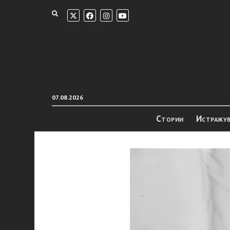
07.08.2026
Стории
Истражу