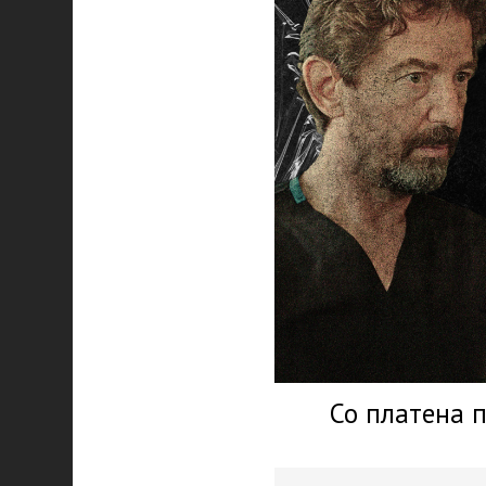
Со платена 