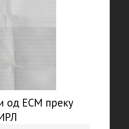
и од ЕСМ преку
 ИРЛ