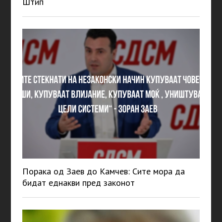
Штип
Порака од Заев до Камчев: Сите мора да
бидат еднакви пред законот