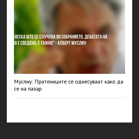
Муслиу: Пратениците се однесуваат како да
се на пазар