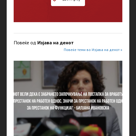
Повеќе од
Изјава на денот
Повеќе теми во Изјава на денот »