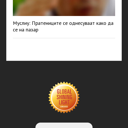
Муслиу: Пратениците се однесуваат како да
се на пазар