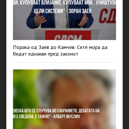
Порака од Заев до Камчев: Сите мора да
бидат еднакви пред законот