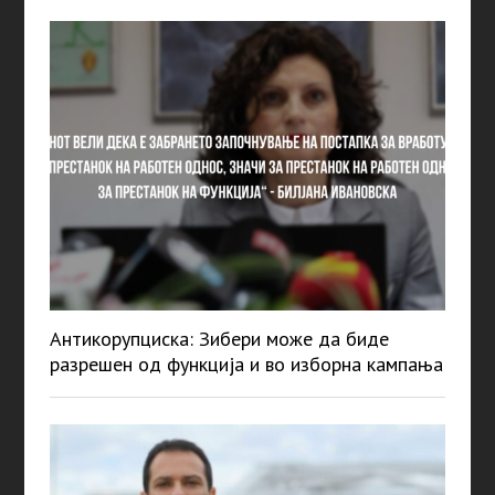
Антикорупциска: Зибери може да биде
разрешен од функција и во изборна кампања