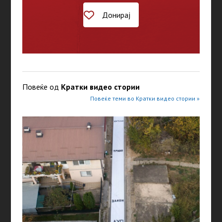
Донирај
Повеќе од
Кратки видео стории
Повеќе теми во Кратки видео стории »