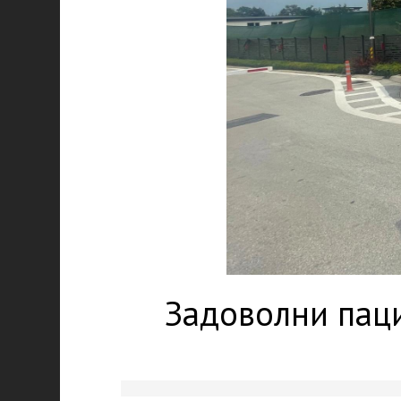
Задоволни паци