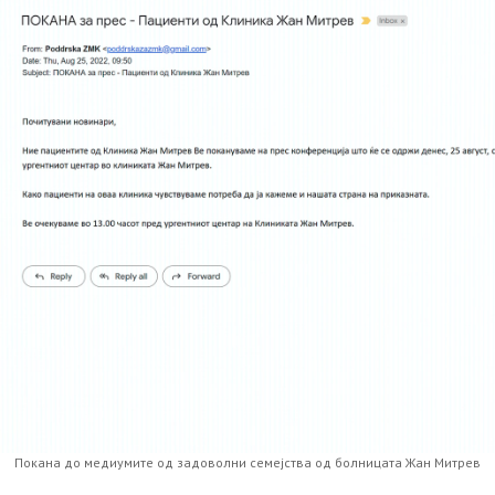
Покана до медиумите од задоволни семејства од болницата Жан Митрев