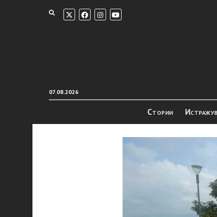
07.08.2026
Стории
Истражу