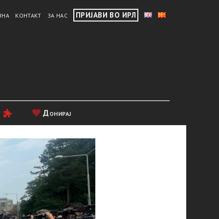
ПРИЈАВИ ВО ИРЛ
ВНА
КОНТАКТ
ЗА НАС
и
Донирај