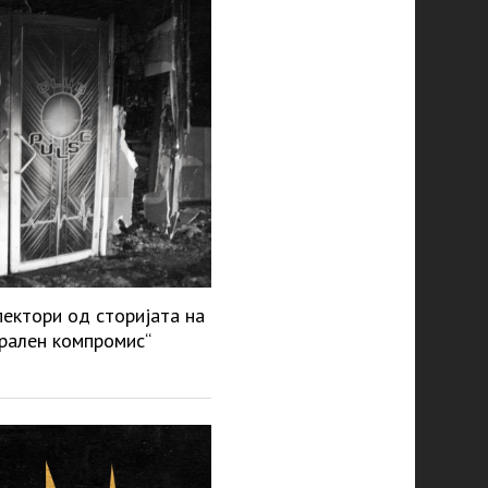
ектори од сторијата на
рален компромис“