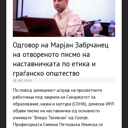
Одговор на Марјан Забрчанец
на отвореното писмо на
наставничката по етика и
граѓанско општество
02.09.2019
По повод денешниот штрајк на просветните
работници под закрила на Синдикатот за
образование, наука и култура (СОНК), денеска ИРЛ
објави писмо на наставничка од основното
училиште “Владо Тасевски” од Скопје.
Професорката Симона Петковска Илиеска се