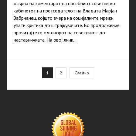
осврна на коментарот на посебниот советни во
кабинетот на претседателот на Владата Марјан
Забрчанец, којшто вчера на социјалните мрежи
упати критика до штрајкувачите. Во продолжение
прочитајте го одговорот на советникот до
наставничката. На овој линк…
Posts
1
2
Следно
pagination