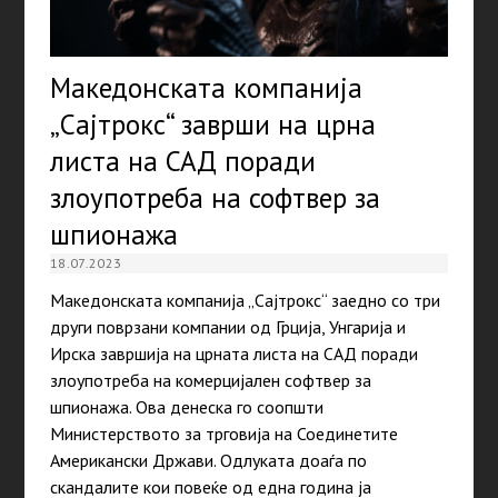
Македонската компанија
„Сајтрокс“ заврши на црна
листа на САД поради
злоупотреба на софтвер за
шпионажа
18.07.2023
Македонската компанија „Сајтрокс“ заедно со три
други поврзани компании од Грција, Унгарија и
Ирска завршија на црната листа на САД поради
злоупотреба на комерцијален софтвер за
шпионажа. Ова денеска го соопшти
Министерството за трговија на Соединетите
Американски Држави. Одлуката доаѓа по
скандалите кои повеќе од една година ја