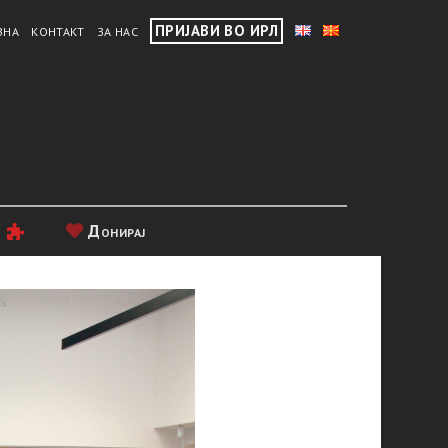
ПРИЈАВИ ВО ИРЛ
ВНА
КОНТАКТ
ЗА НАС
и
Донирај