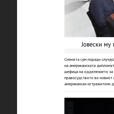
Јовески му
Сменета сум поради случајо
на американската дипломати
шефица на одделението за 
правосудството во новиот 
американски истражители д