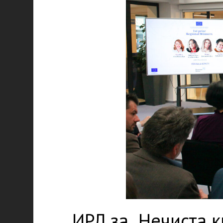
ИРЛ за „Нечиста к