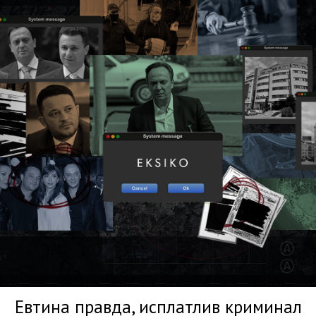
Евтина правда, исплатлив криминал