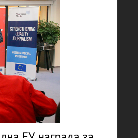
ална ЕУ награда за