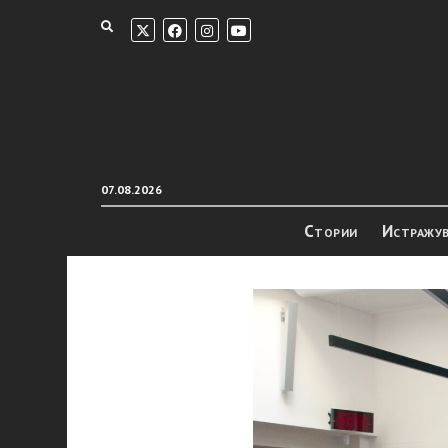
07.08.2026
Стории
Истражу