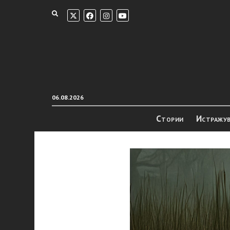
06.08.2026
Стории
Истражу