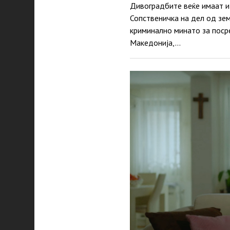
Дивоградбите веќе имаат и 
Сопственичка на дел од зем
криминално минато за посре
Македонија,…