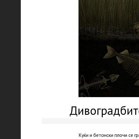
Дивоградбите
Куќи и бетонски плочи се г