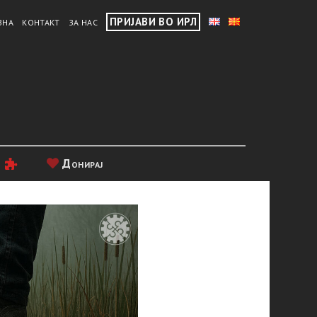
ПРИЈАВИ ВО ИРЛ
ВНА
КОНТАКТ
ЗА НАС
и
Донирај