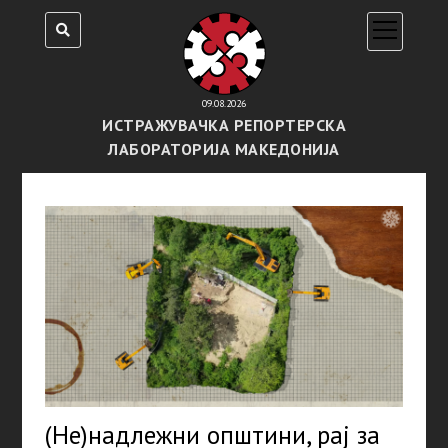
open
menu
09.08.2026
ИСТРАЖУВАЧКА РЕПОРТЕРСКА
ЛАБОРАТОРИЈА МАКЕДОНИЈА
(Не)надлежни општини, рај за