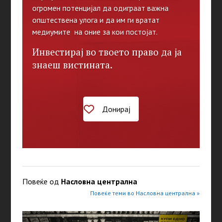
огромен потенцијал да одиграат важна
општествена улога и да им ги вратат
медиумите на оние за кои постојат.
Инвестирај во твоето право да ја
знаеш вистината.
Донирај
Повеќе од
Насловна централна
Повеќе теми во Насловна централна »