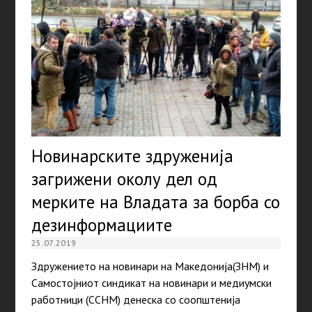
Новинарските здруженија
загрижени околу дел од
мерките на Владата за борба со
дезинформациите
25.07.2019
Здружението на новинари на Македонија(ЗНМ) и
Самостојниот синдикат на новинари и медиумски
работници (ССНМ) денеска со соопштенија